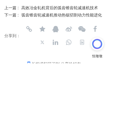
上一篇 :
高效冶金轧机背后的弧齿锥齿轮减速机技术
下一篇 :
弧齿锥齿轮减速机推动热锯切割动力性能进化
分享到：
长按或扫码识别 分享给好友