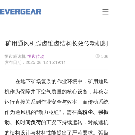
T
o
g
g
l
矿用通风机弧齿锥齿结构长效传动机制
e
n
a
恒齿减速机
恒齿传动
536
v
发布日期：2025-06-12 15:19:11
i
g
a
在地下矿场复杂的作业环境中，矿用通风
t
i
机作为保障井下空气质量的核心设备，其稳定
o
运行直接关系到作业安全与效率。而传动系统
n
作为通风机的“动力枢纽”，需在
高粉尘、强振
的工况下持续运转，对
减速机
动、长时间负荷
的结构设计与材料性能提出了严苛要求。弧齿