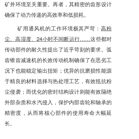
矿井环境至关重要。再者，其精密的齿形设计
确保了动力传递的高效率和低损耗。
矿用通风机的工作环境极其严苛：
高粉
尘、高湿度、24小时不间断运行……
这些都对
传动部件的耐久性提出了近乎苛刻的要求。弧
齿锥齿
减速机
的长效传动机制确保了在恶劣工
况下也能稳定输出扭矩；优异的抗磨损性能源
于精良的材料选择与热处理工艺，有效抵抗粉
尘侵袭；而优化的密封结构设计则能有效隔绝
外部杂质和水汽侵入，保护内部齿轮和轴承的
精密度，从而将核心部件的使用寿命大幅延
长。