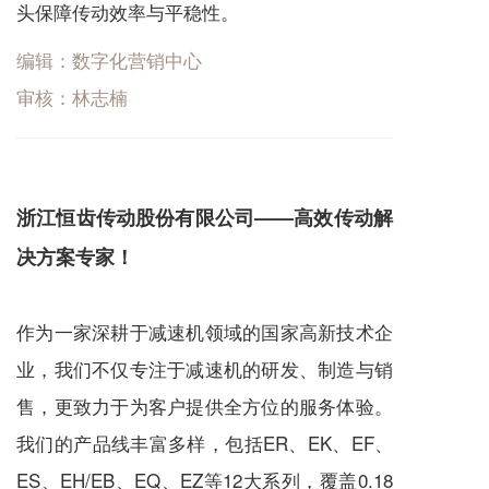
头保障传动效率与平稳性。
编辑：数字化营销中心
审核：林志楠
浙江恒齿传动股份有限公司——高效传动解
决方案专家！
作为一家深耕于
减速机
领域的国家高新技术企
业，我们不仅专注于
减速机
的研发、制造与销
售，更致力于为客户提供全方位的服务体验。
我们的产品线丰富多样，包括ER、EK、EF、
ES、EH/EB、EQ、EZ等12大系列，覆盖0.18