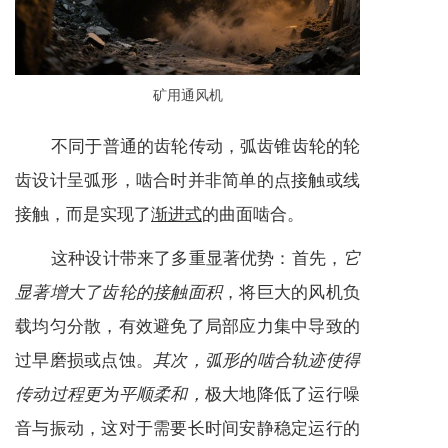
矿用通风机
不同于普通的齿轮传动，弧齿锥齿轮的轮
齿设计呈弧形，啮合时并非简单的点接触或线
接触，而是实现了
渐进式
的曲面啮合。
这种设计带来了多重显著优势：首先，
它
，将巨大的风机负
显著增大了齿轮的接触面积
载均匀分散，有效避免了局部应力集中导致的
过早磨损或点蚀。
其次，弧形的啮合轨迹使得
极大地降低了运行噪
传动过程更为平顺柔和，
音与振动，这对于需要长时间安静稳定运行的