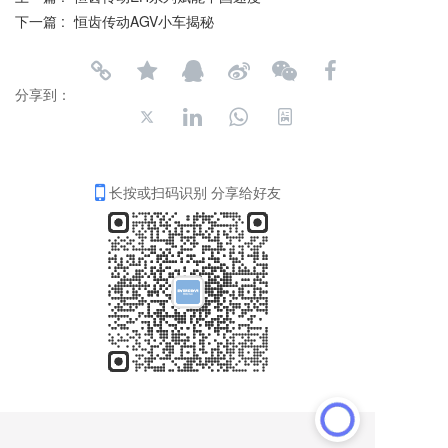
下一篇 :
恒齿传动AGV小车揭秘
分享到：
长按或扫码识别 分享给好友