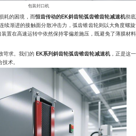
包装封口机
损耗的困境，而
彻底
恒齿传动的EK斜齿轮弧齿锥齿轮减速机
连续渐进的接触面分散冲击力，弧齿锥齿轮则以大角度螺旋
封口装置在高速运转中依然保持零偏差施压，既避免了薄膜材
致苛求。我们的
，正是这一
EK系列斜齿轮弧齿锥齿轮减速机
合技术。