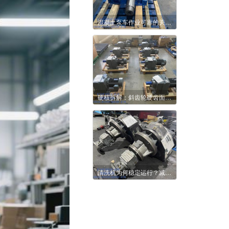
混凝土泵车作业可靠的关键 大功率齿轮减速机
硬核拆解：斜齿轮硬齿面如何驯服重型滚筒输送机巨兽
清洗机为何稳定运行？减速机给出实用答案