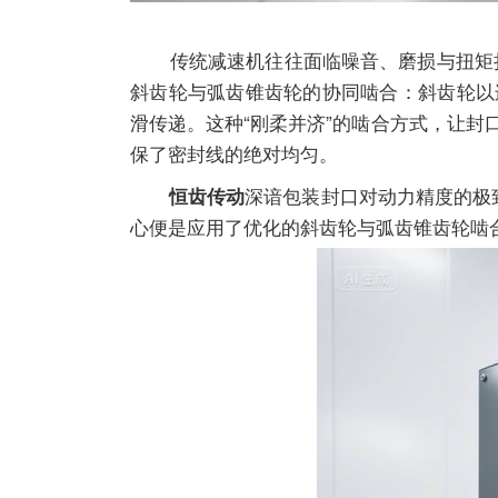
传统
减速机
往往面临噪音、磨损与扭矩
斜齿轮与弧齿锥齿轮的协同啮合：斜齿轮以
滑传递。这种“刚柔并济”的啮合方式，让
保了密封线的绝对均匀。
深谙包装封口对动力精度的极
恒齿传动
心便是应用了优化的斜齿轮与弧齿锥齿轮啮