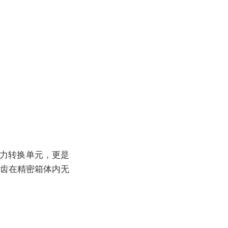
力转换单元，更是
双齿在精密箱体内无