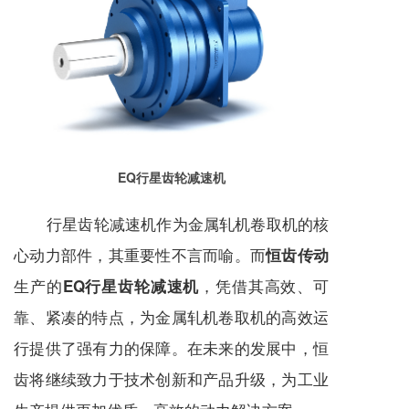
EQ行星齿轮
减速机
行星齿轮
减速机
作为金属轧机卷取机的核
心动力部件，其重要性不言而喻。而
恒齿传动
生产的
，凭借其高效、可
EQ行星齿轮减速机
靠、紧凑的特点，为金属轧机卷取机的高效运
行提供了强有力的保障。在未来的发展中，恒
齿将继续致力于技术创新和产品升级，为工业