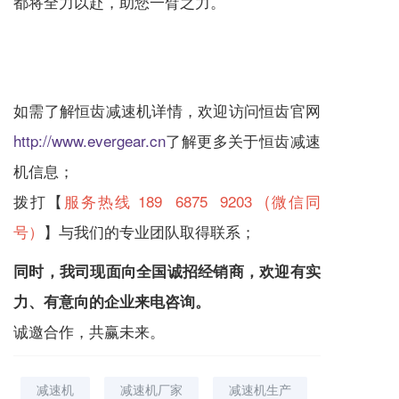
都将全力以赴，助您一臂之力。
如需了解恒齿
减速机
详情，欢迎访问恒齿官网
http://www.evergear.cn
了解更多关于恒齿
减速
机
信息；
拨打【
服务热线 189 6875 9203 (微信同
号）
】与我们的专业团队取得联系；
同时，我司现面向全国诚招经销商，欢迎有实
力、有意向的企业来电咨询。
诚邀合作，共赢未来。
减速机
减速机厂家
减速机生产