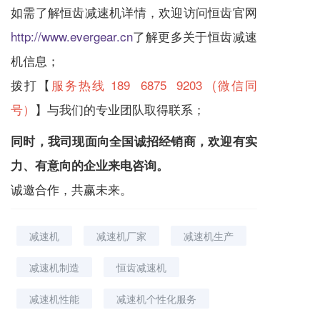
如需了解恒齿
减速机
详情，欢迎访问恒齿官网
http://www.evergear.cn
了解更多关于恒齿
减速
机
信息；
拨打【
服务热线 189 6875 9203 (微信同
号）
】与我们的专业团队取得联系；
同时，我司现面向全国诚招经销商，欢迎有实
力、有意向的企业来电咨询。
诚邀合作，共赢未来。
减速机
减速机厂家
减速机生产
减速机制造
恒齿减速机
减速机性能
减速机个性化服务