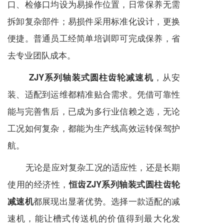
口、检修口均设为易操作位置，日常保养无需
拆卸复杂部件；易损件采用标准化设计，更换
便捷。普通员工经简单培训即可完成保养，省
去专业团队成本。
，从安
ZJY系列轴装式圆柱齿轮减速机
装、适配到运维都精准贴合需求。凭借可靠性
能与完善售后，已成为多行业信赖之选，无论
工况如何复杂，都能为生产线高效运转保驾护
航。
无论是应对复杂工况的适应性，还是长期
使用的经济性，
恒齿ZJY系列轴装式圆柱齿轮
都展现出显著优势。选择一款适配的
减
减速机
速机
，能让槽式传送机的价值得到最大化发