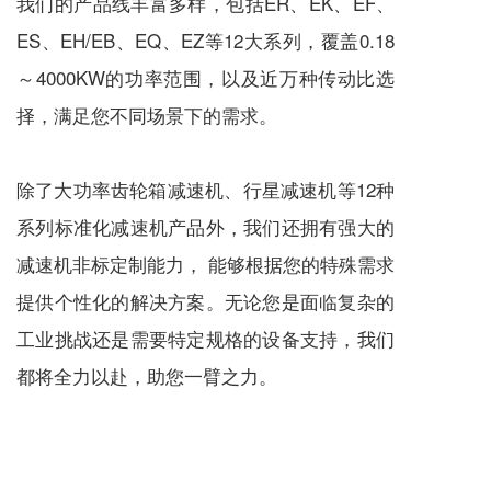
我们的产品线丰富多样，包括ER、EK、EF、
ES、EH/EB、EQ、EZ等12大系列，覆盖0.18
～4000KW的功率范围，以及近万种传动比选
择，满足您不同场景下的需求。
除了大功率齿轮箱
减速机
、
行星减速机
等12种
系列标准化
减速机
产品外，我们还拥有强大的
减速机
非标定制能力， 能够根据您的特殊需求
提供个性化的解决方案。无论您是面临复杂的
工业挑战还是需要特定规格的设备支持，我们
都将全力以赴，助您一臂之力。