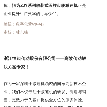
挥，
正是
恒齿ZJY系列轴装式圆柱齿轮减速机
企业提升生产效率的可靠伙伴。
编辑：数字化营销中心
审核：林志楠
浙江恒齿传动股份有限公司——高效传动解
决方案专家！
作为一家深耕于
减速机
领域的国家高新技术企
业，我们不仅专注于
减速机
的研发、制造与销
售，更致力于为客户提供全方位的服务体验。