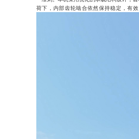
荷下，内部齿轮啮合依然保持稳定，有效