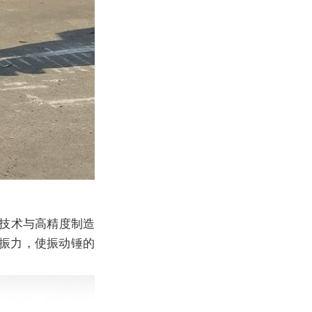
技术与高精度制造
振力，使振动锤的