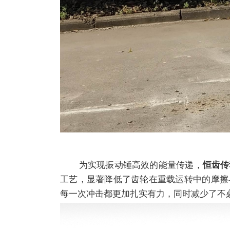
为实现振动锤高效的能量传递，
恒齿传
工艺，显著降低了齿轮在重载运转中的摩擦
每一次冲击都更加扎实有力，同时减少了不