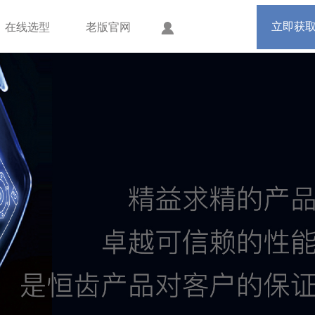
手机版
会员中心
立即获
在线选型
老版官网