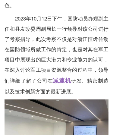
色。
2023年10月12日下午，国防动员办郑副主
任和县发改委周副局长一行领导对该公司进行
了考察指导，此次考察不仅是对浙江恒齿传动
在国防领域所做工作的肯定，也是对其在军工
项目中展现出的巨大潜力和专业能力的认可，
在深入讨论军工项目资源整合的过程中，领导
减速机
们详细了解了公司在
研发、精密制造
以及技术创新方面的最新进展。