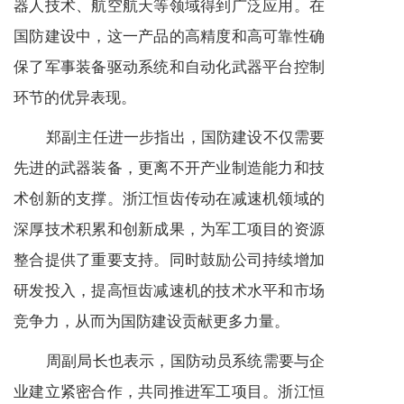
器人技术、航空航天等领域得到广泛应用。在
国防建设中，这一产品的高精度和高可靠性确
保了军事装备驱动系统和自动化武器平台控制
环节的优异表现。
郑副主任进一步指出，国防建设不仅需要
先进的武器装备，更离不开产业制造能力和技
术创新的支撑。浙江恒齿传动在
减速机
领域的
深厚技术积累和创新成果，为军工项目的资源
整合提供了重要支持。同时鼓励公司持续增加
研发投入，提高恒齿
减速机
的技术水平和市场
竞争力，从而为国防建设贡献更多力量。
周副局长也表示，国防动员系统需要与企
业建立紧密合作，共同推进军工项目。浙江恒