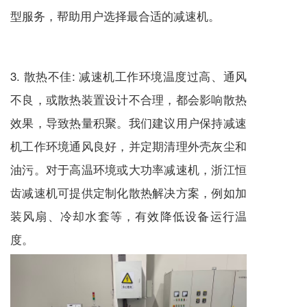
型服务，帮助用户选择最合适的
减速机
。
3. 散热不佳:
减速机
工作环境温度过高、通风
不良，或散热装置设计不合理，都会影响散热
效果，导致热量积聚。我们建议用户保持
减速
机
工作环境通风良好，并定期清理外壳灰尘和
油污。对于高温环境或大功率
减速机
，浙江恒
齿
减速机
可提供定制化散热解决方案，例如加
装风扇、冷却水套等，有效降低设备运行温
度。