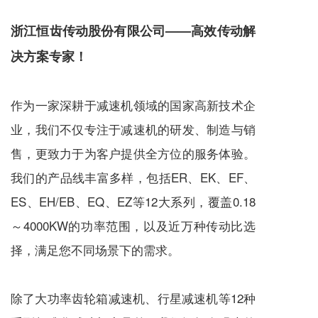
浙江恒齿传动股份有限公司——高效传动解
决方案专家！
作为一家深耕于
减速机
领域的国家高新技术企
业，我们不仅专注于
减速机
的研发、制造与销
售，更致力于为客户提供全方位的服务体验。
我们的产品线丰富多样，包括ER、EK、EF、
ES、EH/EB、EQ、EZ等12大系列，覆盖0.18
～4000KW的功率范围，以及近万种传动比选
择，满足您不同场景下的需求。
除了大功率齿轮箱
减速机
、
行星减速机
等12种