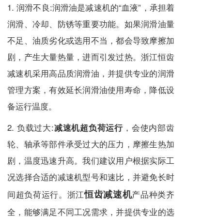
1. 润滑不良:润滑油是
减速机
的“血液”，承担着
润滑、冷却、防锈等重要功能。如果润滑油量
不足、油质劣化或选用不当，都会导致摩擦加
剧，产生大量热量，进而引发过热。浙江恒齿
减速机
采用高品质润滑油，并提供专业的润滑
管理方案，有效延长润滑油使用寿命，降低设
备运行温度。
2. 负载过大:
，会使内部齿
减速机
超负荷运行
轮、轴承等部件承受过大的压力，摩擦生热加
剧，温度迅速升高。我们建议用户根据实际工
况选择合适的
减速机
型号和速比，并避免长时
恒齿减速机
间超负荷运行。浙江
产品种类齐
全，能够满足不同工况需求，并提供专业的选