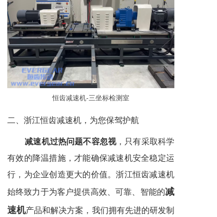
恒齿
减速机
-三坐标检测室
二、浙江恒齿
减速机
，为您保驾护航
，只有采取科学
减速机
过热问题不容忽视
有效的降温措施，才能确保
减速机
安全稳定运
行，为企业创造更大的价值。浙江恒齿
减速机
减
始终致力于为客户提供高效、可靠、智能的
速机
产品和解决方案，我们拥有先进的研发制