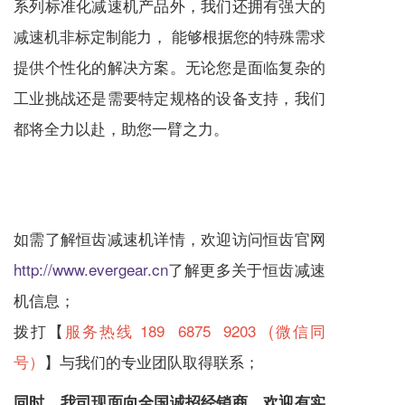
系列标准化
减速机
产品外，我们还拥有强大的
减速机
非标定制能力， 能够根据您的特殊需求
提供个性化的解决方案。无论您是面临复杂的
工业挑战还是需要特定规格的设备支持，我们
都将全力以赴，助您一臂之力。
如需了解恒齿
减速机
详情，欢迎访问恒齿官网
http://www.evergear.cn
了解更多关于恒齿
减速
机
信息；
拨打【
服务热线 189 6875 9203 (微信同
号）
】与我们的专业团队取得联系；
同时，我司现面向全国诚招经销商，欢迎有实