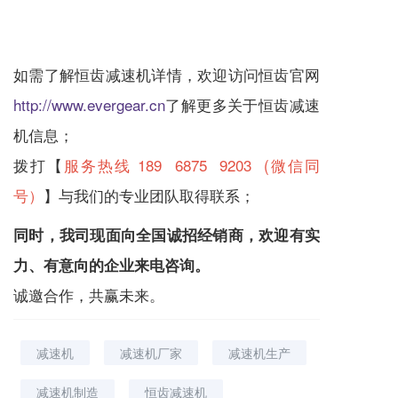
如需了解恒齿
减速机
详情，欢迎访问恒齿官网
http://www.evergear.cn
了解更多关于恒齿
减速
机
信息；
拨打【
服务热线 189 6875 9203 (微信同
号）
】与我们的专业团队取得联系；
同时，我司现面向全国诚招经销商，欢迎有实
力、有意向的企业来电咨询。
诚邀合作，共赢未来。
减速机
减速机厂家
减速机生产
减速机制造
恒齿减速机