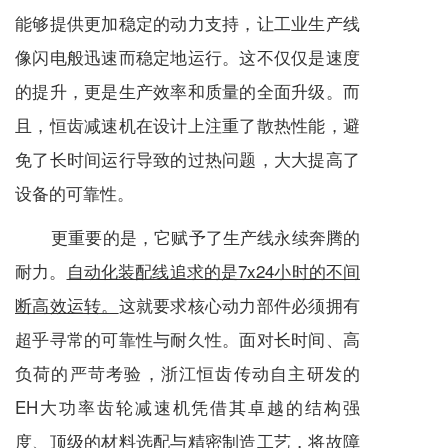
能够提供更加稳定的动力支持，让工业生产线
像闪电般迅速而稳定地运行。这不仅仅是速度
的提升，更是生产效率和质量的全面升级。而
且，恒齿
减速机
在设计上注重了散热性能，避
免了长时间运行导致的过热问题，大大提高了
设备的可靠性。
更重要的是，它赋予了生产线永续奔腾的
耐力。
自动化装配线追求的是7x24小时的不间
断高效运转。
这就要求核心动力部件必须拥有
超乎寻常的可靠性与耐久性。面对长时间、高
负荷的严苛考验，浙江恒齿传动自主研发的
EH大功率齿轮
减速机
凭借其卓越的结构强
度、顶级的材料选配与精密制造工艺，将故障