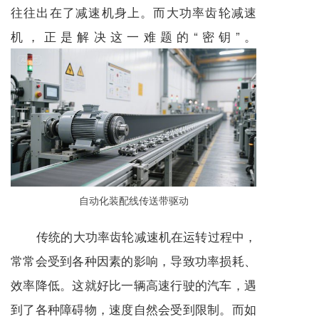
往往出在了
减速机
身上。而大功率齿轮
减速
机
，正是解决这一难题的“密钥”。
自动化装配线传送带驱动
传统的大功率齿轮
减速机
在运转过程中，
常常会受到各种因素的影响，导致功率损耗、
效率降低。这就好比一辆高速行驶的汽车，遇
到了各种障碍物，速度自然会受到限制。而如