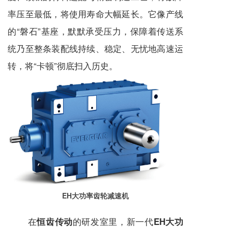
率压至最低，将使用寿命大幅延长。它像产线
的“磐石”基座，默默承受压力，保障着传送系
统乃至整条装配线持续、稳定、无忧地高速运
转，将“卡顿”彻底扫入历史。
EH大功率齿轮
减速机
在
的研发室里，新一代
恒齿传动
EH大功