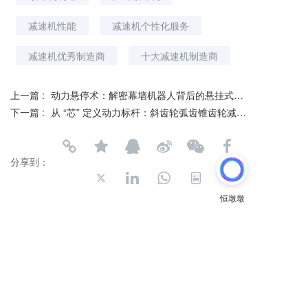
减速机性能
减速机个性化服务
减速机优秀制造商
十大减速机制造商
上一篇 :
动力悬停术：解密幕墙机器人背后的悬挂式减速机
下一篇 :
从 “芯” 定义动力标杆：斜齿轮弧齿锥齿轮减速机重塑叉车驱动逻辑
分享到：
长按或扫码识别 分享给好友