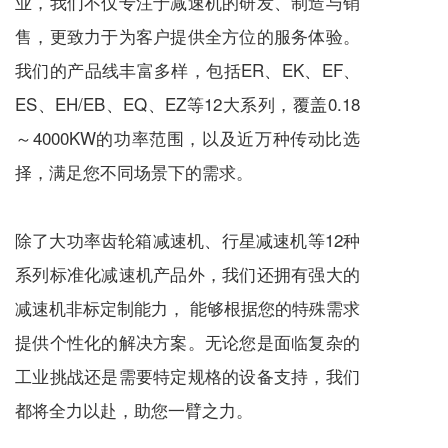
业，我们不仅专注于
减速机
的研发、制造与销
售，更致力于为客户提供全方位的服务体验。
我们的产品线丰富多样，包括ER、EK、EF、
ES、EH/EB、EQ、EZ等12大系列，覆盖0.18
～4000KW的功率范围，以及近万种传动比选
择，满足您不同场景下的需求。
除了大功率齿轮箱
减速机
、
行星减速机
等12种
系列标准化
减速机
产品外，我们还拥有强大的
减速机
非标定制能力， 能够根据您的特殊需求
提供个性化的解决方案。无论您是面临复杂的
工业挑战还是需要特定规格的设备支持，我们
都将全力以赴，助您一臂之力。