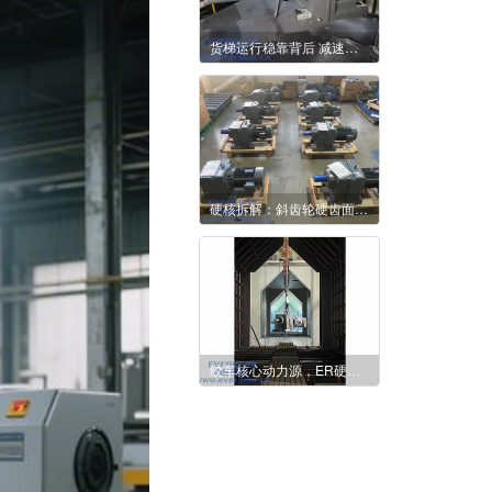
货梯运行稳靠背后 减速机藏着哪些门道
硬核拆解：斜齿轮硬齿面如何驯服重型滚筒输送机巨兽
绞车核心动力源，ER硬齿面减速机藏何硬实力？