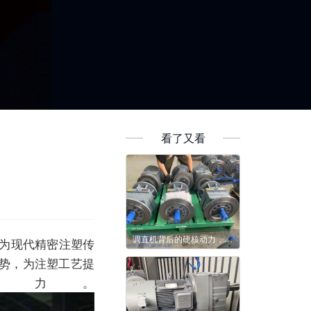
看了又看
调直机背后的硬核动力，你了解多少？
为现代精密注塑传
势，为注塑工艺提
动力。