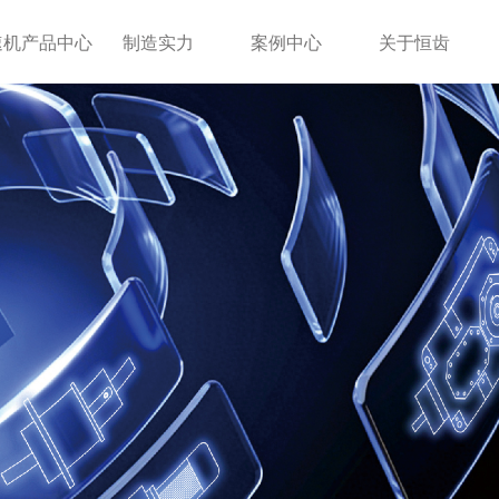
速机产品中心
制造实力
案例中心
关于恒齿