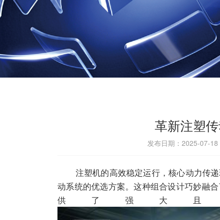
革新注塑传
发布日期：2025-07-1
注塑机的高效稳定运行，核心动力传递
动系统的优选方案。这种组合设计巧妙融合
供了强大且