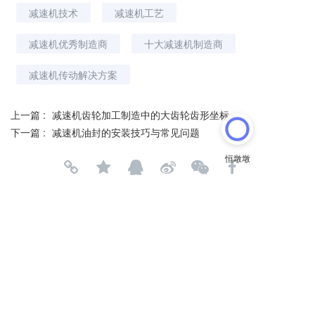
减速机技术
减速机工艺
减速机优秀制造商
十大减速机制造商
减速机传动解决方案
上一篇 :
减速机齿轮加工制造中的大齿轮齿形坐标
下一篇 :
减速机油封的安装技巧与常见问题
分享到：
长按或扫码识别 分享给好友