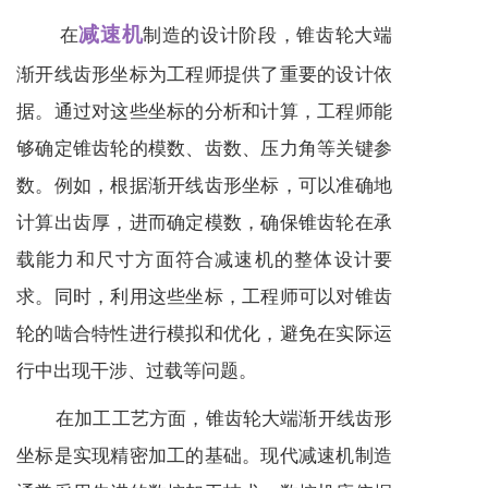
减速机
在
制造的设计阶段，锥齿轮大端
渐开线齿形坐标为工程师提供了重要的设计依
据。通过对这些坐标的分析和计算，工程师能
够确定锥齿轮的模数、齿数、压力角等关键参
数。例如，根据渐开线齿形坐标，可以准确地
计算出齿厚，进而确定模数，确保锥齿轮在承
载能力和尺寸方面符合
减速机
的整体设计要
求。同时，利用这些坐标，工程师可以对锥齿
轮的啮合特性进行模拟和优化，避免在实际运
行中出现干涉、过载等问题。
在加工工艺方面，锥齿轮大端渐开线齿形
坐标是实现精密加工的基础。现代
减速机
制造