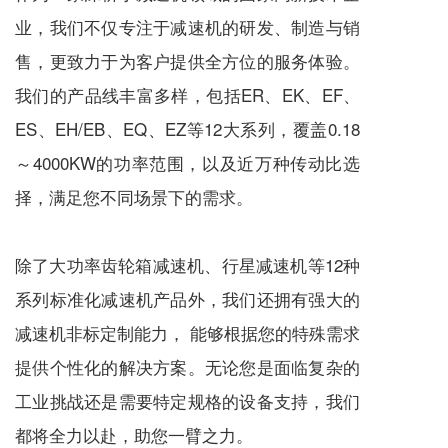
业，我们不仅专注于
减速机
的研发、制造与销
售，更致力于为客户提供全方位的服务体验。
我们的产品线丰富多样，包括ER、EK、EF、
ES、EH/EB、EQ、EZ等12大系列，覆盖0.18
～4000KW的功率范围，以及近万种传动比选
择，满足您不同场景下的需求。
除了大功率齿轮箱
减速机
、
行星减速机
等12种
系列标准化
减速机
产品外，我们还拥有强大的
减速机
非标定制能力， 能够根据您的特殊需求
提供个性化的解决方案。无论您是面临复杂的
工业挑战还是需要特定规格的设备支持，我们
都将全力以赴，助您一臂之力。