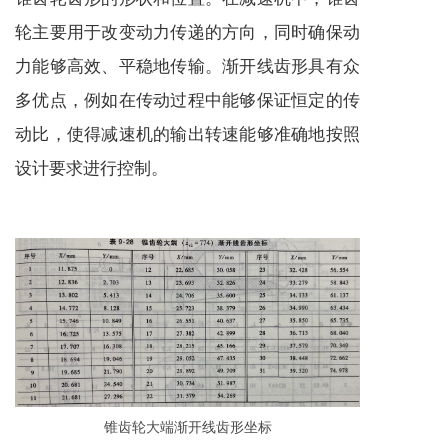
轮主要用于改变动力传递的方向，同时确保动
力能够高效、平稳地传输。渐开线齿形具有众
多优点，例如在传动过程中能够保证恒定的传
动比，使得
减速机
的输出转速能够准确地按照
设计要求进行控制。
锥齿轮大端渐开线齿形坐标