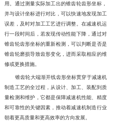
用。通过测量实际加工出的锥齿轮齿形坐标，
并与设计坐标进行对比，可以快速地发现加工
误差，及时对加工工艺进行调整。在
减速机
运
行一段时间后，若发现传动性能下降，通过对
锥齿轮齿形坐标的重新检测，可以判断是否是
锥齿轮磨损导致齿形变化，进而采取相应的维
修或更换措施。
锥齿轮大端渐开线齿形坐标贯穿于
减速机
制造工艺的全过程，从设计、加工、装配到质
量检测和维护，它都是保障
减速机
性能、精度
和可靠性的关键因素，推动着
减速机
制造行业
朝着更高质量和更高效率的方向发展。