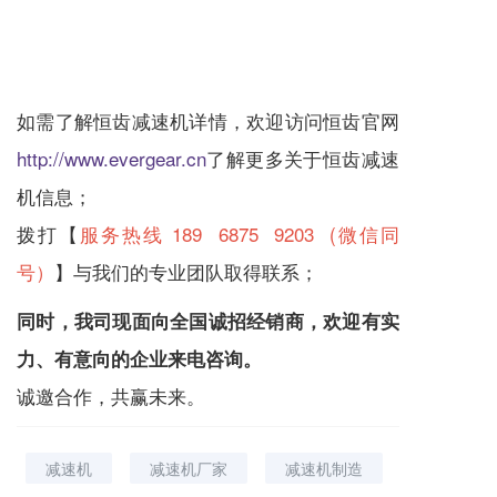
如需了解恒齿
减速机
详情，欢迎访问恒齿官网
http://www.evergear.cn
了解更多关于恒齿
减速
机
信息；
拨打【
服务热线 189 6875 9203 (微信同
号）
】与我们的专业团队取得联系；
同时，我司现面向全国诚招经销商，欢迎有实
力、有意向的企业来电咨询。
诚邀合作，共赢未来。
减速机
减速机厂家
减速机制造