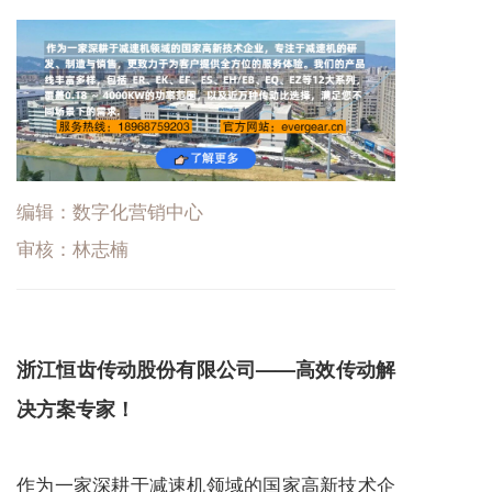
编辑：数字化营销中心
审核：林志楠
浙江恒齿传动股份有限公司——高效传动解
决方案专家！
作为一家深耕于
减速机
领域的国家高新技术企