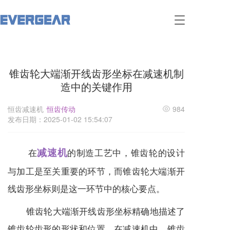
T
o
g
g
l
锥齿轮大端渐开线齿形坐标在减速机制
e
n
造中的关键作用
a
v
恒齿减速机
恒齿传动
984
i
发布日期：2025-01-02 15:54:07
g
a
t
减速机
在
的制造工艺中，锥齿轮的设计
i
o
与加工是至关重要的环节，而锥齿轮大端渐开
n
线齿形坐标则是这一环节中的核心要点。
锥齿轮大端渐开线齿形坐标精确地描述了
锥齿轮齿形的形状和位置。在
减速机
中，锥齿