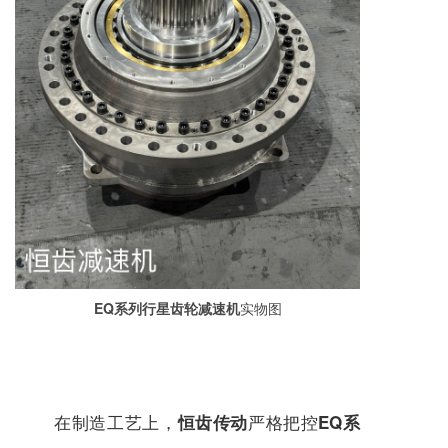
EQ系列行星齿轮减速机
实物图
在制造工艺上，
严格把控
恒齿传动
EQ系