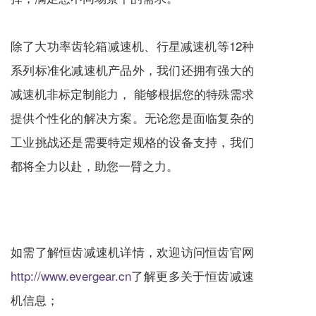
除了大功率齿轮箱
减速机
、
行星减速机
等12种
系列标准化
减速机
产品外，我们还拥有强大的
减速机
非标定制能力， 能够根据您的特殊需求
提供个性化的解决方案。无论您是面临复杂的
工业挑战还是需要特定规格的设备支持，我们
都将全力以赴，助您一臂之力。
如需了解恒齿
减速机
详情，欢迎访问恒齿官网
http://www.evergear.cn
了解更多关于恒齿
减速
机
信息；