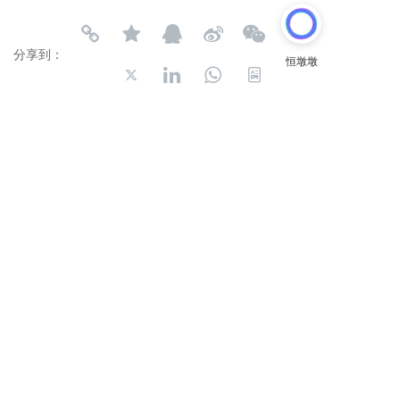
分享到：
长按或扫码识别 分享给好友
电话:
0577-63706661
、63706662、63706663