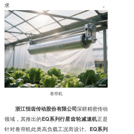
求。
卷帘机
深耕精密传动
浙江恒齿传动股份有限公司
领域，其推出的
正是
EQ系列行星齿轮减速机
针对卷帘机此类高负载工况而设计。
EQ系列