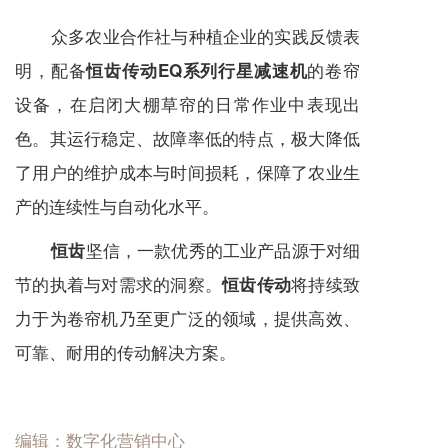
众多农业合作社与种植企业的实践反馈表
明，配备
的卷帘
恒齿传动EQ系列行星减速机
设备，在启闭大棚草帘的日常作业中表现出
色。其运行稳定、故障率低的特点，极大降低
了用户的维护成本与时间损耗，保障了农业生
产的连续性与自动化水平。
坚信，一款优秀的工业产品源于对细
恒齿
节的执着与对需求的洞察。
将持续致
恒齿传动
力于为卷帘机乃至更广泛的领域，提供高效、
可靠、耐用的传动解决方案。
编辑：数字化营销中心