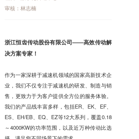
审核：林志楠
浙江恒齿传动股份有限公司——高效传动解
决方案专家！
作为一家深耕于
减速机
领域的国家高新技术企
业，我们不仅专注于
减速机
的研发、制造与销
售，更致力于为客户提供全方位的服务体验。
我们的产品线丰富多样，包括ER、EK、EF、
ES、EH/EB、EQ、EZ等12大系列，覆盖0.18
～4000KW的功率范围，以及近万种传动比选
择，满足您不同场景下的需求。