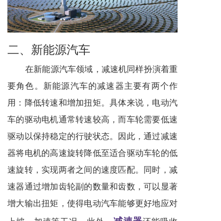
二、新能源汽车
在新能源汽车领域，
减速机
同样扮演着重
要角色。新能源汽车的减速器主要有两个作
用：降低转速和增加扭矩。具体来说，电动汽
车的驱动电机通常转速较高，而车轮需要低速
驱动以保持稳定的行驶状态。因此，通过减速
器将电机的高速旋转降低至适合驱动车轮的低
速旋转，实现两者之间的速度匹配。同时，减
速器通过增加齿轮副的数量和齿数，可以显著
增大输出扭矩，使得电动汽车能够更好地应对
减速器
上坡、加速等工况。此外，
还能吸收