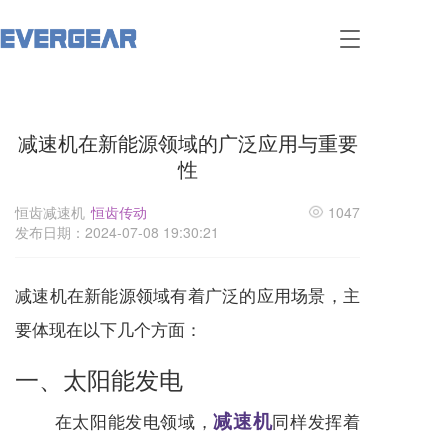
T
o
g
g
l
减速机在新能源领域的广泛应用与重要
e
n
性
a
v
恒齿减速机
恒齿传动
1047
i
发布日期：2024-07-08 19:30:21
g
a
t
减速机
在新能源领域有着广泛的应用场景，主
i
o
要体现在以下几个方面：
n
一、太阳能发电
减速机
在太阳能发电领域，
同样发挥着