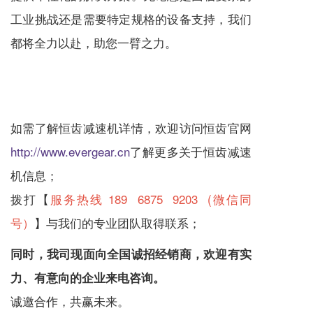
工业挑战还是需要特定规格的设备支持，我们
都将全力以赴，助您一臂之力。
如需了解恒齿
减速机
详情，欢迎访问恒齿官网
http://www.evergear.cn
了解更多关于恒齿
减速
机
信息；
拨打【
服务热线 189 6875 9203 (微信同
号）
】与我们的专业团队取得联系；
同时，我司现面向全国诚招经销商，欢迎有实
力、有意向的企业来电咨询。
诚邀合作，共赢未来。