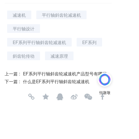
减速机
平行轴斜齿轮减速机
平行轴设计
EF系列平行轴斜齿轮减速机
EF系列
斜齿轮传动
减速原理
上一篇 :
EF系列平行轴斜齿轮减速机产品型号有哪些
下一篇 :
什么是EF系列平行轴斜齿轮减速机
分享到：
长按或扫码识别 分享给好友