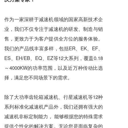
作为一家深耕于
减速机
领域的国家高新技术企
业，我们不仅专注于
减速机
的研发、制造与销
售，更致力于为客户提供全方位的服务体验。
我们的产品线丰富多样，包括ER、EK、EF、
ES、EH/EB、EQ、EZ等12大系列，覆盖0.18
～4000KW的功率范围，以及近万种传动比选
择，满足您不同场景下的需求。
除了大功率齿轮箱
减速机
、
行星减速机
等12种
系列标准化
减速机
产品外，我们还拥有强大的
减速机
非标定制能力， 能够根据您的特殊需求
提供个性化的解决方案。无论您是面临复杂的