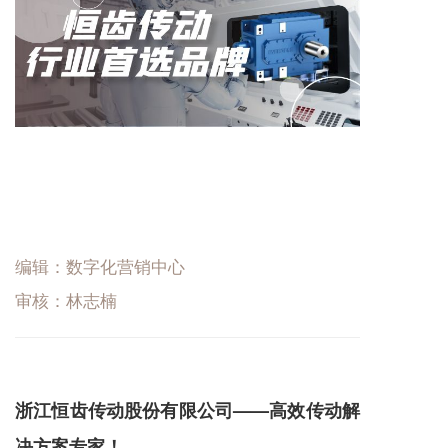
编辑：数字化营销中心
审核：林志楠
浙江恒齿传动股份有限公司——高效传动解
决方案专家！