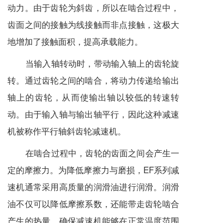
动力。由于齿轮为斜齿，所以在啮合过程中，
齿面之间的接触为线接触而非点接触，这极大
地增加了接触面积，提高承载能力。
当输入轴转动时，带动输入轴上的齿轮旋
转。通过齿轮之间的啮合，将动力传递给输出
轴上的齿轮，从而使输出轴以较低的转速转
动。由于输入轴与输出轴平行，因此这种
减速
机
被称作平行轴斜齿轮
减速机
。
在啮合过程中，齿轮的齿面之间会产生一
定的摩擦力。为降低摩擦力与磨损，EF系列
减
速机
通常采用高质量的润滑油进行润滑。润滑
油不仅可以降低摩擦系数，还能带走齿轮啮合
产生的热量，确保
减速机
能够在正常温度范围