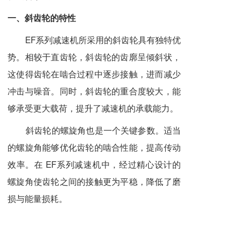
一、斜齿轮的特性
EF系列
减速机
所采用的斜齿轮具有独特优
势。相较于直齿轮，斜齿轮的齿廓呈倾斜状，
这使得齿轮在啮合过程中逐步接触，进而减少
冲击与噪音。同时，斜齿轮的重合度较大，能
够承受更大载荷，提升了
减速机
的承载能力。
斜齿轮的螺旋角也是一个关键参数。适当
的螺旋角能够优化齿轮的啮合性能，提高传动
效率。在 EF系列
减速机
中，经过精心设计的
螺旋角使齿轮之间的接触更为平稳，降低了磨
损与能量损耗。