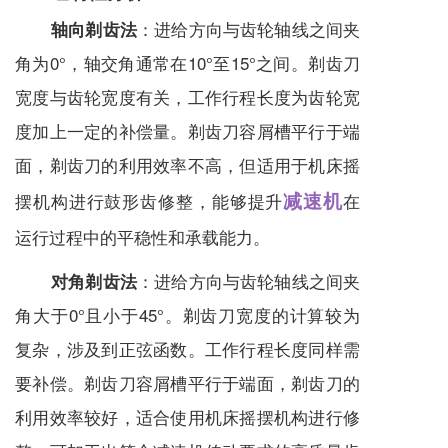
：进给方向与齿轮轴线之间夹
轴向剃齿法
角为0°，轴交角通常在10°至15°之间。剃齿刀
宽度与齿轮宽度有关，工作行程长度为齿轮宽
度加上一定的补偿量。剃齿刀容屑槽平行于端
面，剃齿刀的利用效率不高，但适用于机床摇
减速机
摆机构进行鼓形齿修整，能够提升
在
运行过程中的平稳性和承载能力。
：进给方向与齿轮轴线之间夹
对角剃齿法
角大于0°且小于45°。剃齿刀宽度的计算较为
复杂，涉及到正弦函数。工作行程长度同样需
要补偿。剃齿刀容屑槽平行于端面，剃齿刀的
利用效率较好，适合使用机床摇摆机构进行修