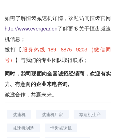
如需了解恒齿
减速机
详情，欢迎访问恒齿官网
http://www.evergear.cn
了解更多关于恒齿
减速
机
信息；
拨打【
服务热线 189 6875 9203 (微信同
号）
】与我们的专业团队取得联系；
同时，我司现面向全国诚招经销商，欢迎有实
力、有意向的企业来电咨询。
诚邀合作，共赢未来。
减速机
减速机厂家
减速机生产
减速机制造
恒齿减速机