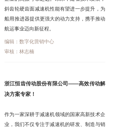
斜齿轮硬齿面
减速机
性能有望进一步提升，为
船用推进器提供更强大的动力支持，携手推动
航运事业迈向新征程。
编辑：数字化营销中心
审核：林志楠
浙江恒齿传动股份有限公司——高效传动解
决方案专家！
作为一家深耕于
减速机
领域的国家高新技术企
业，我们不仅专注于
减速机
的研发、制造与销