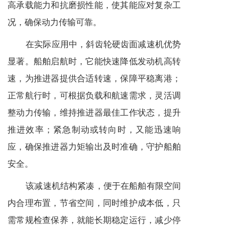
高承载能力和抗磨损性能，使其能应对复杂工
况，确保动力传输可靠。
在实际应用中，斜齿轮硬齿面
减速机
优势
显著。船舶启航时，它能快速降低发动机高转
速，为推进器提供合适转速，保障平稳离港；
正常航行时，可根据负载和航速需求，灵活调
整动力传输，维持推进器最佳工作状态，提升
推进效率；紧急制动或转向时，又能迅速响
应，确保推进器力矩输出及时准确，守护船舶
安全。
该
减速机
结构紧凑，便于在船舶有限空间
内合理布置，节省空间，同时维护成本低，只
需常规检查保养，就能长期稳定运行，减少停