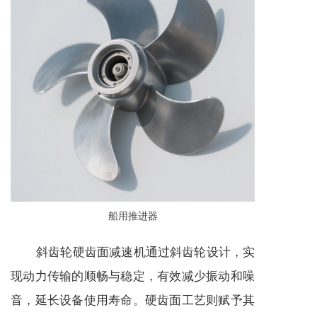
船用推进器
斜齿轮硬齿面
减速机
通过斜齿轮设计，实
现动力传输的顺畅与稳定，有效减少振动和噪
音，延长设备使用寿命。硬齿面工艺则赋予其