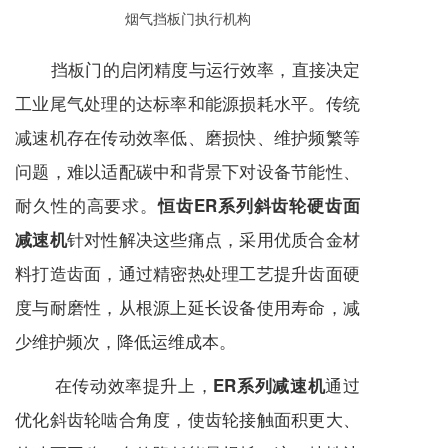
烟气挡板门执行机构
挡板门的启闭精度与运行效率，直接决定
工业尾气处理的达标率和能源损耗水平。传统
减速机
存在传动效率低、磨损快、维护频繁等
问题，难以适配碳中和背景下对设备节能性、
耐久性的高要求。
恒齿ER系列斜齿轮硬齿面
针对性解决这些痛点，采用优质合金材
减速机
料打造齿面，通过精密热处理工艺提升齿面硬
度与耐磨性，从根源上延长设备使用寿命，减
少维护频次，降低运维成本。
在传动效率提升上，
通过
ER系列减速机
优化斜齿轮啮合角度，使齿轮接触面积更大、