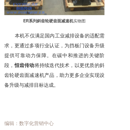
ER系列斜齿轮硬齿面减速机
实物图
本机不仅满足国内工业减排设备的适配需
求，更通过多项行业认证，为挡板门设备升级
提供可靠动力保障。在碳中和推进的关键阶
段，
将持续迭代技术，以更优质的斜
恒齿传动
齿轮硬齿面
减速机
产品，助力更多企业实现设
备升级与减排目标达成。
编辑：数字化营销中心