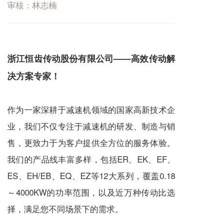
审核：林志楠
浙江恒齿传动股份有限公司——高效传动解
决方案专家！
作为一家深耕于
减速机
领域的国家高新技术企
业，我们不仅专注于
减速机
的研发、制造与销
售，更致力于为客户提供全方位的服务体验。
我们的产品线丰富多样，包括ER、EK、EF、
ES、EH/EB、EQ、EZ等12大系列，覆盖0.18
～4000KW的功率范围，以及近万种传动比选
择，满足您不同场景下的需求。