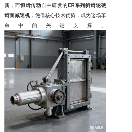
新，而
自主研发的
恒齿传动
ER系列斜齿轮硬
，凭借核心技术优势，成为这场革
齿面减速机
命中的关键支撑。