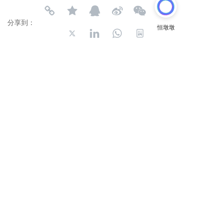
分享到：
长按或扫码识别 分享给好友
电话:
0577-63706661
、63706662、63706663