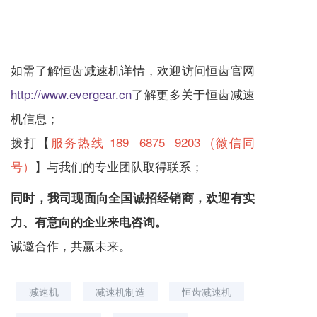
如需了解恒齿
减速机
详情，欢迎访问恒齿官网
http://www.evergear.cn
了解更多关于恒齿
减速
机
信息；
拨打【
服务热线 189 6875 9203 (微信同
号）
】与我们的专业团队取得联系；
同时，我司现面向全国诚招经销商，欢迎有实
力、有意向的企业来电咨询。
诚邀合作，共赢未来。
减速机
减速机制造
恒齿减速机