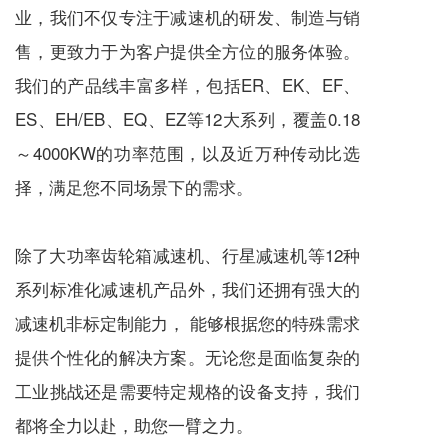
业，我们不仅专注于
减速机
的研发、制造与销
售，更致力于为客户提供全方位的服务体验。
我们的产品线丰富多样，包括ER、EK、EF、
ES、EH/EB、EQ、EZ等12大系列，覆盖0.18
～4000KW的功率范围，以及近万种传动比选
择，满足您不同场景下的需求。
除了大功率齿轮箱
减速机
、
行星减速机
等12种
系列标准化
减速机
产品外，我们还拥有强大的
减速机
非标定制能力， 能够根据您的特殊需求
提供个性化的解决方案。无论您是面临复杂的
工业挑战还是需要特定规格的设备支持，我们
都将全力以赴，助您一臂之力。