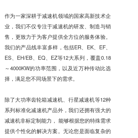
作为一家深耕于
减速机
领域的国家高新技术企
业，我们不仅专注于
减速机
的研发、制造与销
售，更致力于为客户提供全方位的服务体验。
我们的产品线丰富多样，包括ER、EK、EF、
ES、EH/EB、EQ、EZ等12大系列，覆盖0.18
～4000KW的功率范围，以及近万种传动比选
择，满足您不同场景下的需求。
除了大功率齿轮箱
减速机
、
行星减速机
等12种
系列标准化
减速机
产品外，我们还拥有强大的
减速机
非标定制能力， 能够根据您的特殊需求
提供个性化的解决方案。无论您是面临复杂的