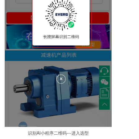
识别AI小程序二维码---进入选型