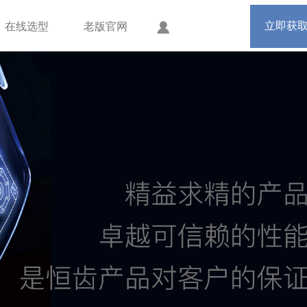
手机版
会员中心
立即获
在线选型
老版官网