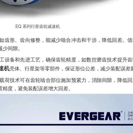
EQ 系列行星齿轮
减速机
齿形、齿向修整，能减少啮合冲击和干涉，降低回差。借
减少间隙。
设备和先进工艺，确保齿轮精度，如数控磨齿技术提升齿
速机
壳体、行星架等零部件，保证形位公差，减少装配误差
荷技术可在齿轮啮合部位施加预紧力，消除间隙，降低回
置精度，避免装配误差增大回差。