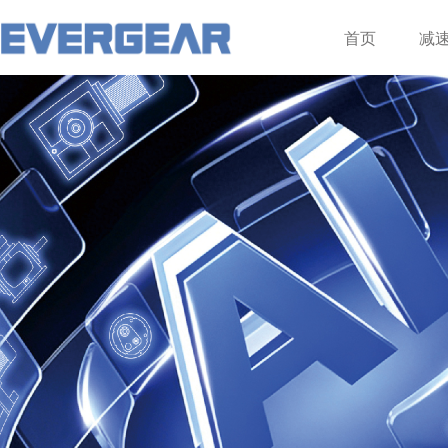
登录
注册
首页
减