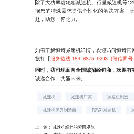
除了大功率齿轮箱
减速机
、
行星减速机
等1
据您的特殊需求提供个性化的解决方案。
赴，助您一臂之力。
如需了解恒齿
减速机
详情，欢迎访问恒齿官
拨打【
服务热线 189 6875 9203 (微信同
同时，我司现面向全国诚招经销商，欢迎有
诚邀合作，共赢未来。
减速机
减速机厂家
减速机制造
减速机优秀制造商
R系列减速机
上一篇 :
减速机螺栓的紧固规范