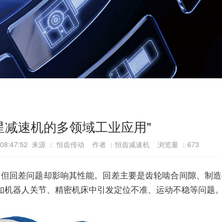
星减速机的多领域工业应用"
6 08:47:52 来源 ： 恒齿传动 作者 ：恒齿减速机 浏览量 ：
673
，但回差问题却影响其性能。回差主要是齿轮啮合间隙、制造
如机器人关节、精密机床中引发定位不准、运动不稳等问题