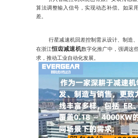
算法调整输入信号，实现动态补偿。如采
差。
行星减速机
回差控制需从设计、制造
恒齿减速机
在浙江
数字化推广中，强调这
求，推动工业自动化发展。