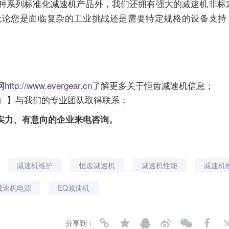
2种系列标准化
减速机
产品外，我们还拥有强大的
减速机
非标
无论您是面临复杂的工业挑战还是需要特定规格的设备支持
网
http://www.evergear.cn
了解更多关于恒齿
减速机
信息；
号）
】与我们的专业团队取得联系；
实力、有意向的企业来电咨询。
减速机维护
恒齿减速机
减速机性能
减速机
减速机电源
EQ减速机
分享到：