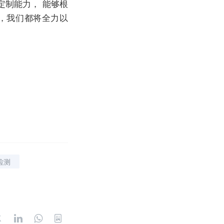
定制能力， 能够根
，我们都将全力以
检测