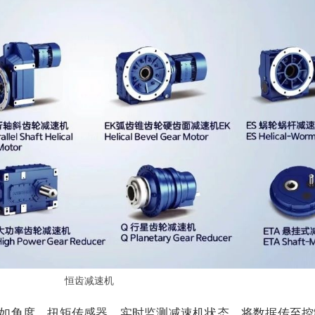
恒齿
减速机
如角度、扭矩传感器，实时监测
减速机
状态，将数据传至控