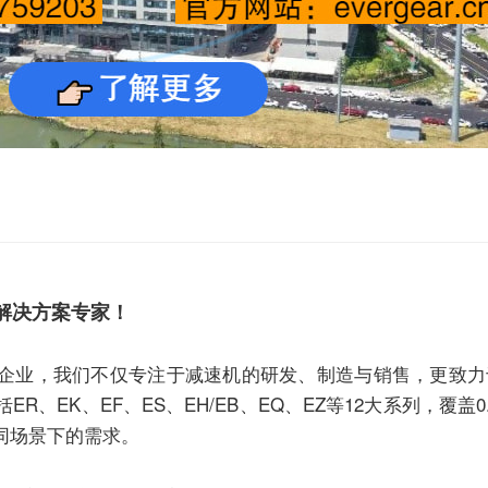
解决方案专家！
企业，我们不仅专注于
减速机
的研发、制造与销售，更致力
EK、EF、ES、EH/EB、EQ、EZ等12大系列，覆盖0.1
同场景下的需求。